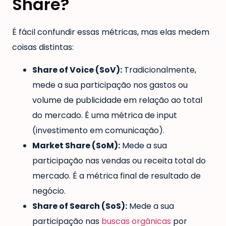
Share?
É fácil confundir essas métricas, mas elas medem
coisas distintas:
Share of Voice (SoV):
Tradicionalmente,
mede a sua participação nos gastos ou
volume de publicidade em relação ao total
do mercado. É uma métrica de input
(investimento em comunicação).
Market Share (SoM):
Mede a sua
participação nas vendas ou receita total do
mercado. É a métrica final de resultado de
negócio.
Share of Search (SoS):
Mede a sua
participação nas
buscas orgânicas
por