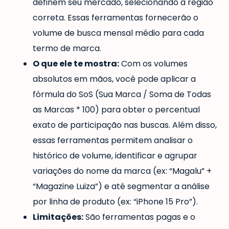
definem seu mercado, selecionando a região
correta. Essas ferramentas fornecerão o
volume de busca mensal médio para cada
termo de marca.
O que ele te mostra:
Com os volumes
absolutos em mãos, você pode aplicar a
fórmula do SoS (Sua Marca / Soma de Todas
as Marcas * 100) para obter o percentual
exato de participação nas buscas. Além disso,
essas ferramentas permitem analisar o
histórico de volume, identificar e agrupar
variações do nome da marca (ex: “Magalu” +
“Magazine Luiza”) e até segmentar a análise
por linha de produto (ex: “iPhone 15 Pro”).
Limitações:
São ferramentas pagas e o