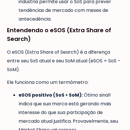
indústria permite usar o SoS para prever
tendências de mercado com meses de
antecedência.
Entendendo o eSOS (Extra Share of
Search)
O eSOS (Extra Share of Search) é a diferença
entre seu SoS atual e seu SoM atual (eSOS = SoS –
SoM).
Ele funciona como um termômetro:
eSOS positivo (SoS > SoM):
Ótimo sinal!
Indica que sua marca está gerando mais
interesse do que sua participação de
mercado atual justifica. Provavelmente, seu
Market Share vai crescer.