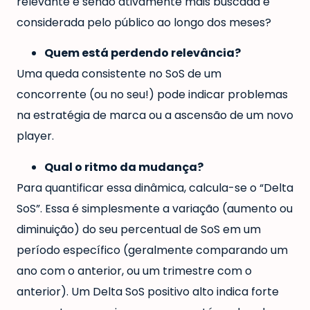
relevante e sendo ativamente mais buscada e
considerada pelo público ao longo dos meses?
Quem está perdendo relevância?
Uma queda consistente no SoS de um
concorrente (ou no seu!) pode indicar problemas
na estratégia de marca ou a ascensão de um novo
player.
Qual o ritmo da mudança?
Para quantificar essa dinâmica, calcula-se o “Delta
SoS”. Essa é simplesmente a variação (aumento ou
diminuição) do seu percentual de SoS em um
período específico (geralmente comparando um
ano com o anterior, ou um trimestre com o
anterior). Um Delta SoS positivo alto indica forte