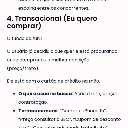
escolha entre os concorrentes.
4. Transacional (Eu quero
comprar)
O fundo do funil.
O usuário já decidiu o que quer e está procurando
onde comprar ou a melhor condição
(preço/frete).
Ele está com o cartão de crédito na mão.
O que o usuário busca:
Ação direta, preço,
contratação.
Termos comuns:
“Comprar iPhone 15”,
“Preço consultoria SEO”, “Cupom de desconto
Nike”, “Contratar advogado trabalhista”,