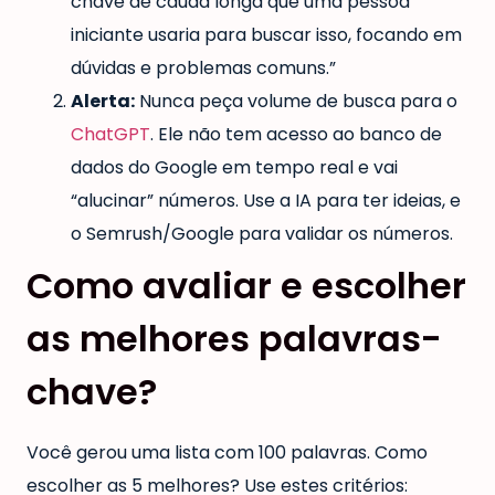
chave de cauda longa que uma pessoa
iniciante usaria para buscar isso, focando em
dúvidas e problemas comuns.”
Alerta:
Nunca peça volume de busca para o
ChatGPT
. Ele não tem acesso ao banco de
dados do Google em tempo real e vai
“alucinar” números. Use a IA para ter ideias, e
o Semrush/Google para validar os números.
Como avaliar e escolher
as melhores palavras-
chave?
Você gerou uma lista com 100 palavras. Como
escolher as 5 melhores? Use estes critérios: