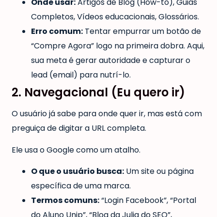
Onde usar:
Artigos de Blog (How-to), Guias
Completos, Vídeos educacionais, Glossários.
Erro comum:
Tentar empurrar um botão de
“Compre Agora” logo na primeira dobra. Aqui,
sua meta é gerar autoridade e capturar o
lead (email) para nutrí-lo.
2. Navegacional (Eu quero ir)
O usuário já sabe para onde quer ir, mas está com
preguiça de digitar a URL completa.
Ele usa o Google como um atalho.
O que o usuário busca:
Um site ou página
específica de uma marca.
Termos comuns:
“Login Facebook”, “Portal
do Aluno Unip”, “Blog da Julia do SEO”,