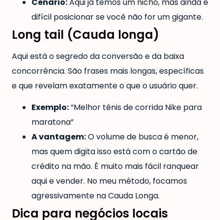
Cenário:
Aqui já temos um nicho, mas ainda é
difícil posicionar se você não for um gigante.
Long tail (Cauda longa)
Aqui está o segredo da conversão e da baixa
concorrência. São frases mais longas, específicas
e que revelam exatamente o que o usuário quer.
Exemplo:
“Melhor tênis de corrida Nike para
maratona”
A vantagem:
O volume de busca é menor,
mas quem digita isso está com o cartão de
crédito na mão. É muito mais fácil ranquear
aqui e vender. No meu método, focamos
agressivamente na Cauda Longa.
Dica para negócios locais