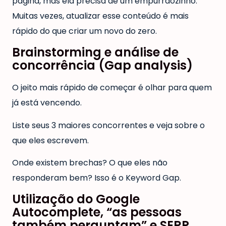
página, mas ela precisa de um empurrãozinho.
Muitas vezes, atualizar esse conteúdo é mais
rápido do que criar um novo do zero.
Brainstorming e análise de
concorrência (Gap analysis)
O jeito mais rápido de começar é olhar para quem
já está vencendo.
Liste seus 3 maiores concorrentes e veja sobre o
que eles escrevem.
Onde existem brechas? O que eles não
responderam bem? Isso é o Keyword Gap.
Utilização do Google
Autocomplete, “as pessoas
também perguntam” e SERP