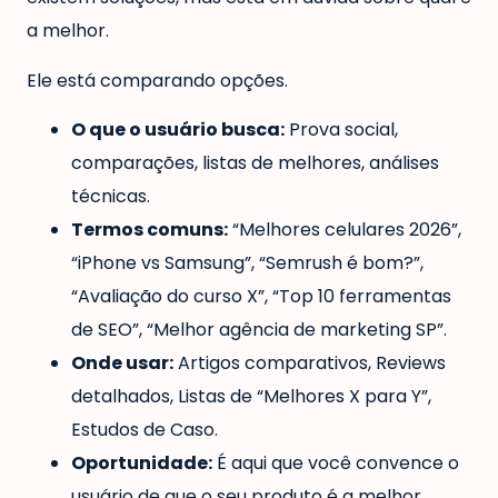
a melhor.
Ele está comparando opções.
O que o usuário busca:
Prova social,
comparações, listas de melhores, análises
técnicas.
Termos comuns:
“Melhores celulares 2026”,
“iPhone vs Samsung”, “Semrush é bom?”,
“Avaliação do curso X”, “Top 10 ferramentas
de SEO”, “Melhor agência de marketing SP”.
Onde usar:
Artigos comparativos, Reviews
detalhados, Listas de “Melhores X para Y”,
Estudos de Caso.
Oportunidade:
É aqui que você convence o
usuário de que o seu produto é a melhor