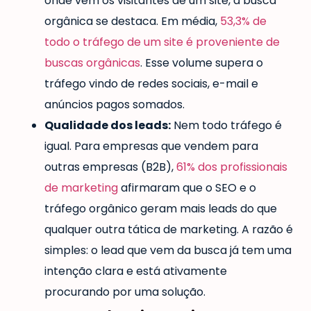
onde vêm os visitantes de um site, a busca
orgânica se destaca. Em média,
53,3% de
todo o tráfego de um site é proveniente de
buscas orgânicas
. Esse volume supera o
tráfego vindo de redes sociais, e-mail e
anúncios pagos somados.
Qualidade dos leads:
Nem todo tráfego é
igual. Para empresas que vendem para
outras empresas (B2B),
61% dos profissionais
de marketing
afirmaram que o SEO e o
tráfego orgânico geram mais leads do que
qualquer outra tática de marketing. A razão é
simples: o lead que vem da busca já tem uma
intenção clara e está ativamente
procurando por uma solução.