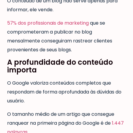
O conteúdo de um blog não serve apenas para
informar, ele vende.
57% dos profissionais de marketing
que se
comprometeram a publicar no blog
mensalmente conseguiram rastrear clientes
provenientes de seus blogs.
A profundidade do conteúdo
importa
O Google valoriza conteúdos completos que
respondam de forma aprofundada às dúvidas do
usuário.
O tamanho médio de um artigo que consegue
ranquear na primeira página do Google é de
1.447
palavras
.