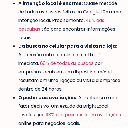
A intenção local é enorme:
Quase metade
de todas as buscas feitas no Google têm uma
intenção local. Precisamente,
46% das
pesquisas
são para encontrar informações
locais.
Da busca no celular para a visita na loja:
A conexão entre o online e o offline é
imediata.
88% de todas as buscas
por
empresas locais em um dispositivo móvel
resultam em uma ligação ou visita à empresa
dentro de 24 horas.
O poder das avaliações:
A confiança é um
fator decisivo. Um estudo da BrightLocal
revelou que
98% das pessoas leem avaliações
online para negócios locais.