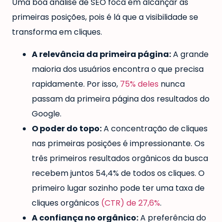
Uma boa análise de SEO foca em alcançar as
primeiras posições, pois é lá que a visibilidade se
transforma em cliques.
A relevância da primeira página:
A grande
maioria dos usuários encontra o que precisa
rapidamente. Por isso,
75% deles
nunca
passam da primeira página dos resultados do
Google.
O poder do topo:
A concentração de cliques
nas primeiras posições é impressionante. Os
três primeiros resultados orgânicos da busca
recebem juntos 54,4% de todos os cliques. O
primeiro lugar sozinho pode ter uma taxa de
cliques orgânicos
(CTR) de 27,6%
.
A confiança no orgânico:
A preferência do