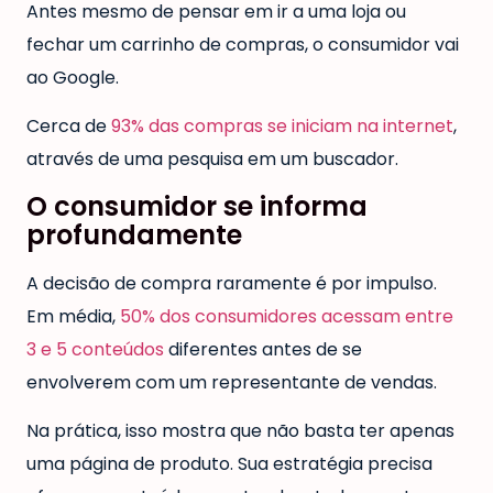
Antes mesmo de pensar em ir a uma loja ou
fechar um carrinho de compras, o consumidor vai
ao Google.
Cerca de
93% das compras se iniciam na internet
,
através de uma pesquisa em um buscador.
O consumidor se informa
profundamente
A decisão de compra raramente é por impulso.
Em média,
50% dos consumidores acessam entre
3 e 5 conteúdos
diferentes antes de se
envolverem com um representante de vendas.
Na prática, isso mostra que não basta ter apenas
uma página de produto. Sua estratégia precisa